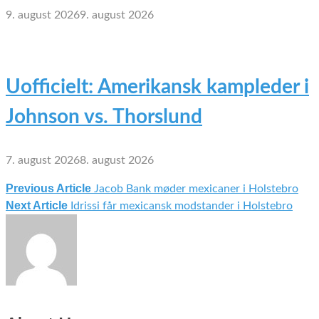
9. august 2026
9. august 2026
Uofficielt: Amerikansk kampleder i
Johnson vs. Thorslund
7. august 2026
8. august 2026
Previous Article
Jacob Bank møder mexicaner i Holstebro
Indlægsnavigation
Next Article
Idrissi får mexicansk modstander i Holstebro