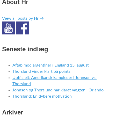
About Hr
View all posts by Hr
→
Seneste indlæg
Aftab mod argentiner i England 15. august
Thorslund vinder klart på points
Uofficielt: Amerikansk kampleder i Johnson vs.
Thorslund
Johnson og Thorslund har klaret vægten i Orlando
Thorslund: En dybere motivation
Arkiver