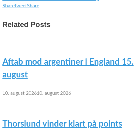
Share
Tweet
Share
Related Posts
Aftab mod argentiner i England 15.
august
10. august 2026
10. august 2026
Thorslund vinder klart på points