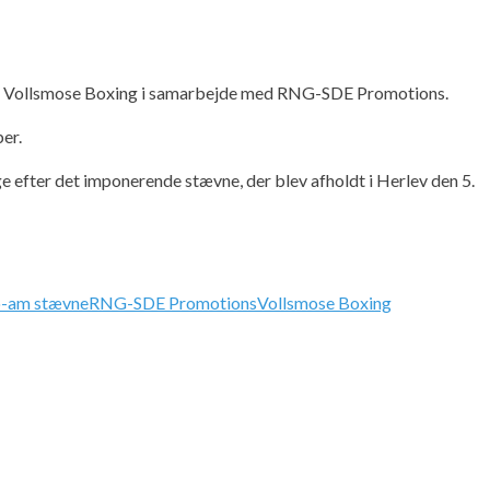
s af Vollsmose Boxing i samarbejde med RNG-SDE Promotions.
er.
e efter det imponerende stævne, der blev afholdt i Herlev den 5.
o-am stævne
RNG-SDE Promotions
Vollsmose Boxing