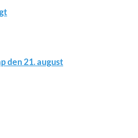
gt
 den 21. august