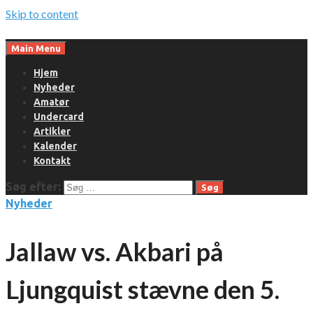
Skip to content
Main Menu
Hjem
Nyheder
Amatør
Undercard
Artikler
Kalender
Kontakt
Søg efter:
Nyheder
Jallaw vs. Akbari på
Ljungquist stævne den 5.