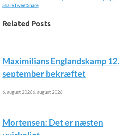
Share
Tweet
Share
Related Posts
Maximilians Englandskamp 12.
september bekræftet
6. august 2026
6. august 2026
Mortensen: Det er næsten
uvirkeligt