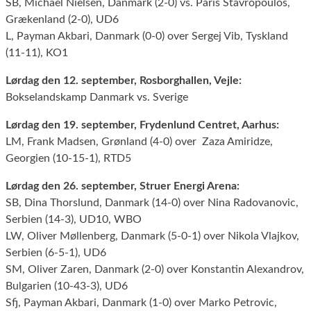
SB, Michael Nielsen, Danmark (2-0) vs. Paris Stavropoulos,
Grækenland (2-0), UD6
L, Payman Akbari, Danmark (0-0) over Sergej Vib, Tyskland
(11-11), KO1
Lørdag den 12. september, Rosborghallen, Vejle:
Bokselandskamp Danmark vs. Sverige
Lørdag den 19. september, Frydenlund Centret, Aarhus:
LM, Frank Madsen, Grønland (4-0) over Zaza Amiridze,
Georgien (10-15-1), RTD5
Lørdag den 26. september, Struer Energi Arena:
SB, Dina Thorslund, Danmark (14-0) over Nina Radovanovic,
Serbien (14-3), UD10, WBO
LW, Oliver Møllenberg, Danmark (5-0-1) over Nikola Vlajkov,
Serbien (6-5-1), UD6
SM, Oliver Zaren, Danmark (2-0) over Konstantin Alexandrov,
Bulgarien (10-43-3), UD6
Sfj, Payman Akbari, Danmark (1-0) over Marko Petrovic,