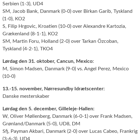
Serbien (1-3), UD4
SM, Jacob Bank, Danmark (0-0) over Birkan Garib, Tyskland
(1-0), KO2
S, Filip Hrgovic, Kroatien (10-0) over Alexandre Kartozia,
Grækenland (8-1-1), KO2
SM, Martin Foru, Holland (2-0) over Tarkan Özcoban,
Tyskland (4-2-1), TKO4
Lørdag den 31. oktober, Cancun, Mexico:
M, Simon Madsen, Danmark (9-0) vs. Angel Perez, Mexico
(10-0)
13.-15. november, Nørresundby Idrætscenter:
Danske mesterskaber
Lørdag den 5. december, Gilleleje-Hallen:
W, Oliver Møllenberg, Danmark (6-0-1) over Frank Madsen,
Grønland/Danmark (5-0), UD8, DM
Sfj, Payman Akbari, Danmark (2-0) over Lucas Cabeo, Frankrig
(3-6-3), UD4