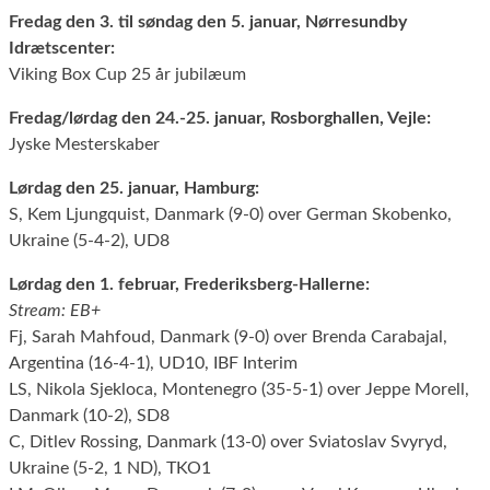
Fredag den 3. til søndag den 5. januar, Nørresundby
Idrætscenter:
Viking Box Cup 25 år jubilæum
Fredag/lørdag den 24.-25. januar, Rosborghallen, Vejle:
Jyske Mesterskaber
Lørdag den 25. januar, Hamburg:
S, Kem Ljungquist, Danmark (9-0) over German Skobenko,
Ukraine (5-4-2), UD8
Lørdag den 1. februar, Frederiksberg-Hallerne:
Stream: EB+
Fj, Sarah Mahfoud, Danmark (9-0) over Brenda Carabajal,
Argentina (16-4-1), UD10, IBF Interim
LS, Nikola Sjekloca, Montenegro (35-5-1) over Jeppe Morell,
Danmark (10-2), SD8
C, Ditlev Rossing, Danmark (13-0) over Sviatoslav Svyryd,
Ukraine (5-2, 1 ND), TKO1