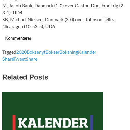
M, Jacob Bank, Danmark (1-0) over Gaston Due, Frankrig (2-
3-1), UD4
SB, Michael Nielsen, Danmark (3-0) over Johnson Tellez,
Nicaragua (10-53-5), UD6
Kommentarer
Tagged
2020
Boksenyt
Bokser
Boksning
Kalender
Share
Tweet
Share
Related Posts