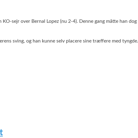
 KO-sejr over Bernal Lopez (nu 2-4). Denne gang måtte han dog 
ens sving, og han kunne selv placere sine træffere med tyngde
t