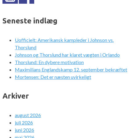
Seneste indlæg
Uofficielt: Amerikansk kampleder i Johnson vs.
Thorslund
Johnson og Thorslund har klaret vægten i Orlando
Thorslund: En dybere motivation
Maximilians Englandskamp 12. september bekræftet
Mortensen: Det er næsten uvirkeligt
Arkiver
august 2026
juli 2026
juni 2026
maj 2026