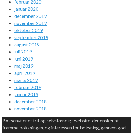
februar 2020
januar 2020
december 2019
november 2019
oktober 2019
september 2019
august 2019
juli 2019
juni 2019
maj 2019
april 2019
marts 2019
februar 2019
januar 2019
december 2018
november 2018
Boksenyt er et frit og selvstændigt website, der ønsker at
fremme boksningen, og interessen for boksning, gennem god