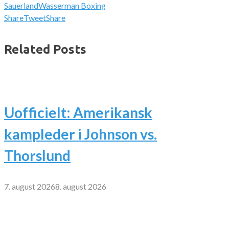
Sauerland
Wasserman Boxing
Share
Tweet
Share
Related Posts
Uofficielt: Amerikansk
kampleder i Johnson vs.
Thorslund
7. august 2026
8. august 2026