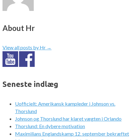
About Hr
View all posts by Hr
→
Seneste indlæg
Uofficielt: Amerikansk kampleder i Johnson vs.
Thorslund
Johnson og Thorslund har klaret vægten i Orlando
Thorslund: En dybere motivation
Maximilians Englandskamp 12. september bekræftet