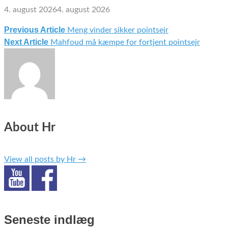
4. august 2026
4. august 2026
Previous Article
Meng vinder sikker pointsejr
Indlægsnavigation
Next Article
Mahfoud må kæmpe for fortjent pointsejr
About Hr
View all posts by Hr
→
Seneste indlæg