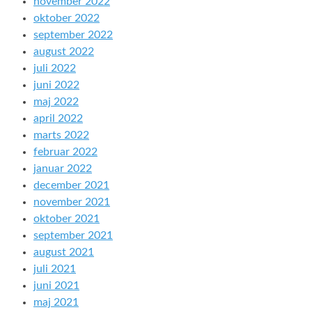
november 2022
oktober 2022
september 2022
august 2022
juli 2022
juni 2022
maj 2022
april 2022
marts 2022
februar 2022
januar 2022
december 2021
november 2021
oktober 2021
september 2021
august 2021
juli 2021
juni 2021
maj 2021