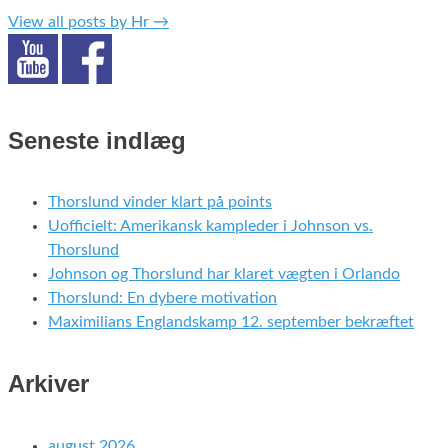
View all posts by Hr
→
Seneste indlæg
Thorslund vinder klart på points
Uofficielt: Amerikansk kampleder i Johnson vs.
Thorslund
Johnson og Thorslund har klaret vægten i Orlando
Thorslund: En dybere motivation
Maximilians Englandskamp 12. september bekræftet
Arkiver
august 2026