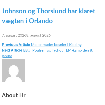
Johnson og Thorslund har klaret
vægten i Orlando
7. august 2026
8. august 2026
Previous Article
Møller møder bosnier i Kolding
Indlægsnavigation
Next Article
EBU: Poulsen vs. Tachour EM-kamp den 8.
januar
About Hr