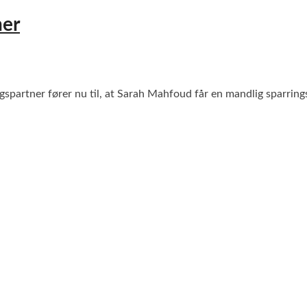
ner
spartner fører nu til, at Sarah Mahfoud får en mandlig sparrin