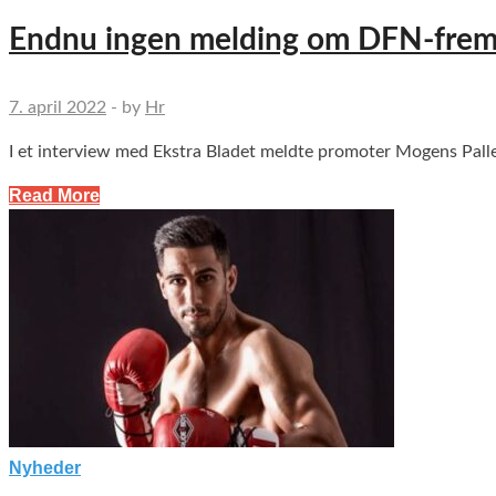
Endnu ingen melding om DFN-frem
7. april 2022
-
by
Hr
I et interview med Ekstra Bladet meldte promoter Mogens Palle i
Read More
Nyheder