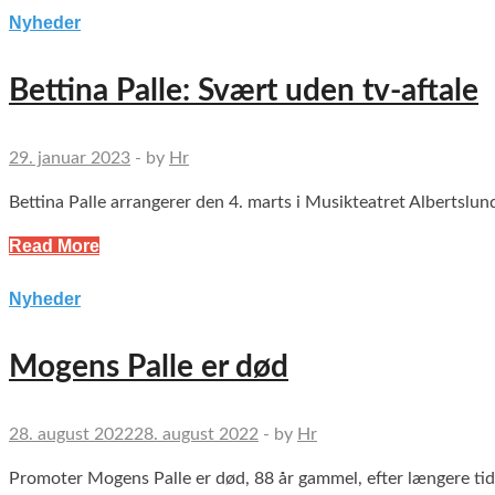
Nyheder
Bettina Palle: Svært uden tv-aftale
29. januar 2023
-
by
Hr
Bettina Palle arrangerer den 4. marts i Musikteatret Albertslund
Read More
Nyheder
Mogens Palle er død
28. august 2022
28. august 2022
-
by
Hr
Promoter Mogens Palle er død, 88 år gammel, efter længere tids