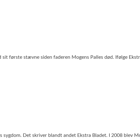
 sit første stævne siden faderen Mogens Palles død. Ifølge Ekstra 
 sygdom. Det skriver blandt andet Ekstra Bladet. I 2008 blev Mo