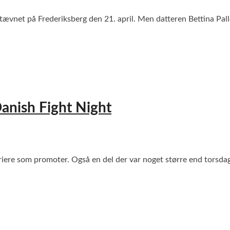
ævnet på Frederiksberg den 21. april. Men datteren Bettina Pal
anish Fight Night
rriere som promoter. Også en del der var noget større end torsd