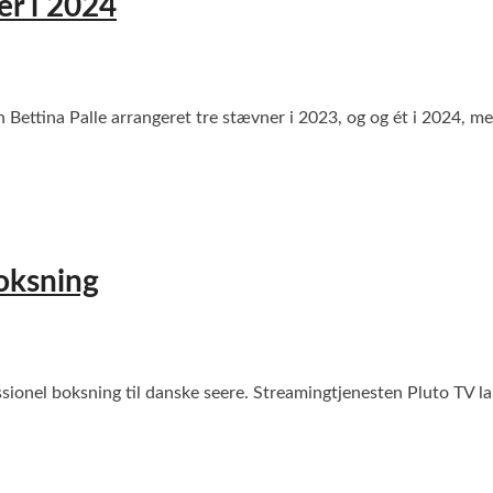
er i 2024
Bettina Palle arrangeret tre stævner i 2023, og og ét i 2024, me
oksning
sionel boksning til danske seere. Streamingtjenesten Pluto TV la