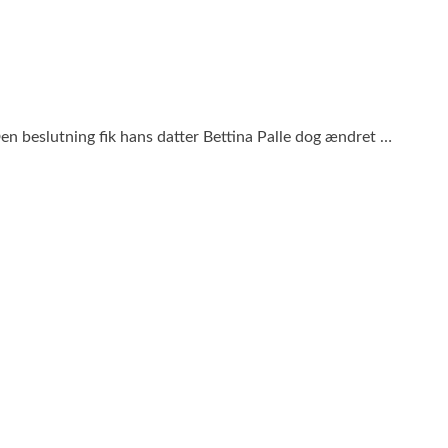
Den beslutning fik hans datter Bettina Palle dog ændret …