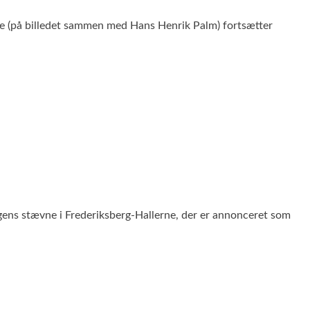
le (på billedet sammen med Hans Henrik Palm) fortsætter
agens stævne i Frederiksberg-Hallerne, der er annonceret som