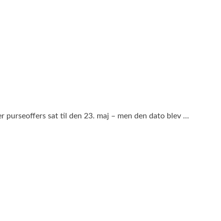
 purseoffers sat til den 23. maj – men den dato blev …