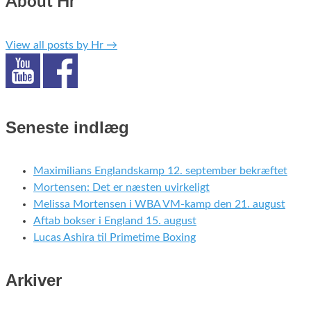
About Hr
View all posts by Hr
→
Seneste indlæg
Maximilians Englandskamp 12. september bekræftet
Mortensen: Det er næsten uvirkeligt
Melissa Mortensen i WBA VM-kamp den 21. august
Aftab bokser i England 15. august
Lucas Ashira til Primetime Boxing
Arkiver