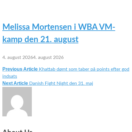
Melissa Mortensen i WBA VM-
kamp den 21. august
4. august 2026
4. august 2026
Previous Article
Khattab dømt som taber på points efter god
Indlægsnavigation
indsats
Next Article
Danish Fight Night den 31. maj