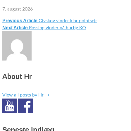
7. august 2026
Previous Article
Givskov vinder klar pointsejr
Indlægsnavigation
Next Article
Rossing vinder på hurtig KO
About Hr
View all posts by Hr
→
Seneste indlæg