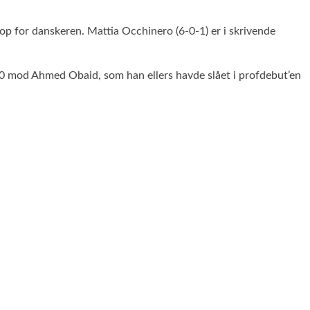
op for danskeren. Mattia Occhinero (6-0-1) er i skrivende
020 mod Ahmed Obaid, som han ellers havde slået i profdebut’en