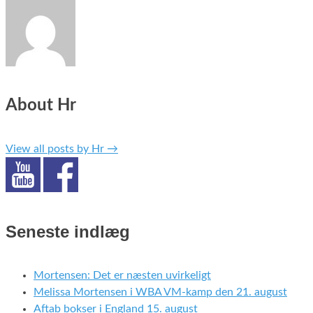
About Hr
View all posts by Hr
→
Seneste indlæg
Mortensen: Det er næsten uvirkeligt
Melissa Mortensen i WBA VM-kamp den 21. august
Aftab bokser i England 15. august