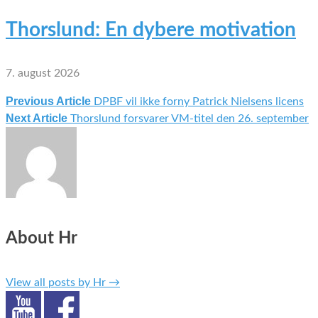
Thorslund: En dybere motivation
7. august 2026
Previous Article
DPBF vil ikke forny Patrick Nielsens licens
Indlægsnavigation
Next Article
Thorslund forsvarer VM-titel den 26. september
About Hr
View all posts by Hr
→