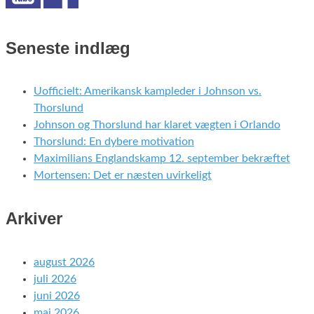
Seneste indlæg
Uofficielt: Amerikansk kampleder i Johnson vs.
Thorslund
Johnson og Thorslund har klaret vægten i Orlando
Thorslund: En dybere motivation
Maximilians Englandskamp 12. september bekræftet
Mortensen: Det er næsten uvirkeligt
Arkiver
august 2026
juli 2026
juni 2026
maj 2026