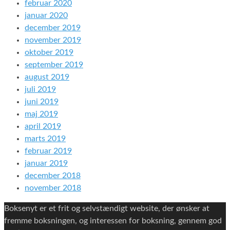
februar 2020
januar 2020
december 2019
november 2019
oktober 2019
september 2019
august 2019
juli 2019
juni 2019
maj 2019
april 2019
marts 2019
februar 2019
januar 2019
december 2018
november 2018
Boksenyt er et frit og selvstændigt website, der ønsker at
fremme boksningen, og interessen for boksning, gennem god