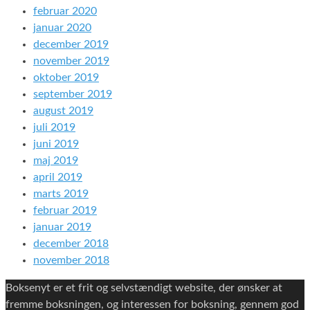
februar 2020
januar 2020
december 2019
november 2019
oktober 2019
september 2019
august 2019
juli 2019
juni 2019
maj 2019
april 2019
marts 2019
februar 2019
januar 2019
december 2018
november 2018
Boksenyt er et frit og selvstændigt website, der ønsker at
fremme boksningen, og interessen for boksning, gennem god