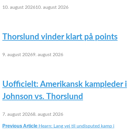
10. august 2026
10. august 2026
Thorslund vinder klart på points
9. august 2026
9. august 2026
Uofficielt: Amerikansk kampleder i
Johnson vs. Thorslund
7. august 2026
8. august 2026
Previous Article
Hearn: Lang vej til undisputed kamp i
Indlægsnavigation