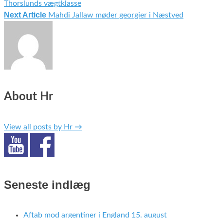
Thorslunds vægtklasse
Next Article
Mahdi Jallaw møder georgier i Næstved
About Hr
View all posts by Hr
→
Seneste indlæg
Aftab mod argentiner i England 15. august