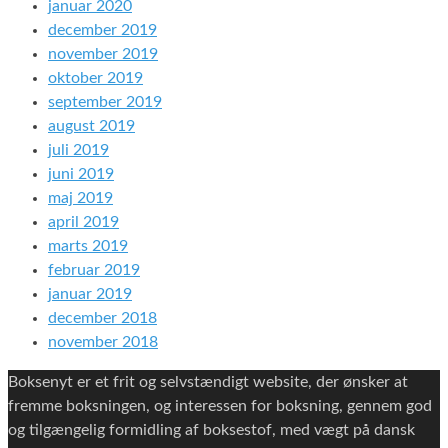
januar 2020
december 2019
november 2019
oktober 2019
september 2019
august 2019
juli 2019
juni 2019
maj 2019
april 2019
marts 2019
februar 2019
januar 2019
december 2018
november 2018
Boksenyt er et frit og selvstændigt website, der ønsker at
fremme boksningen, og interessen for boksning, gennem god
og tilgængelig formidling af boksestof, med vægt på dansk