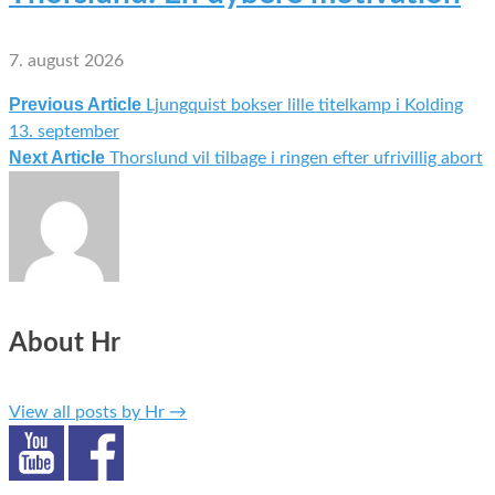
7. august 2026
Previous Article
Ljungquist bokser lille titelkamp i Kolding
Indlægsnavigation
13. september
Next Article
Thorslund vil tilbage i ringen efter ufrivillig abort
About Hr
View all posts by Hr
→