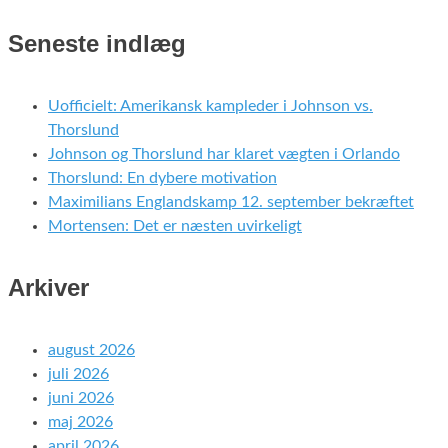
Seneste indlæg
Uofficielt: Amerikansk kampleder i Johnson vs.
Thorslund
Johnson og Thorslund har klaret vægten i Orlando
Thorslund: En dybere motivation
Maximilians Englandskamp 12. september bekræftet
Mortensen: Det er næsten uvirkeligt
Arkiver
august 2026
juli 2026
juni 2026
maj 2026
april 2026