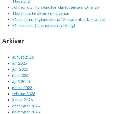
Thorslund
Johnson og Thorslund har klaret vægten i Orlando
Thorslund: En dybere motivation
Maximilians Englandskamp 12. september bekræftet
Mortensen: Det er næsten uvirkeligt
Arkiver
august 2026
juli 2026
juni 2026
maj 2026
april 2026
marts 2026
februar 2026
januar 2026
december 2025
november 2025