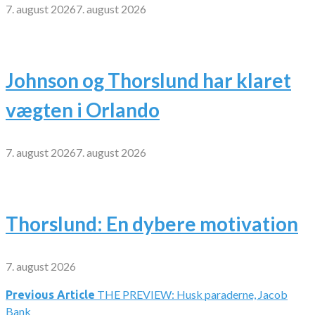
7. august 2026
7. august 2026
Johnson og Thorslund har klaret
vægten i Orlando
7. august 2026
7. august 2026
Thorslund: En dybere motivation
7. august 2026
THE PREVIEW: Husk paraderne, Jacob
Indlægsnavigation
Previous Article
Bank