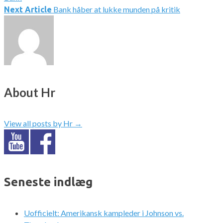
Bank håber at lukke munden på kritik
Next Article
About Hr
View all posts by Hr
→
Seneste indlæg
Uofficielt: Amerikansk kampleder i Johnson vs.