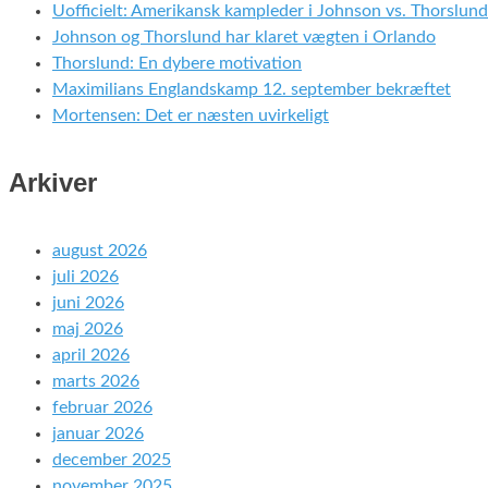
Uofficielt: Amerikansk kampleder i Johnson vs. Thorslund
Johnson og Thorslund har klaret vægten i Orlando
Thorslund: En dybere motivation
Maximilians Englandskamp 12. september bekræftet
Mortensen: Det er næsten uvirkeligt
Arkiver
august 2026
juli 2026
juni 2026
maj 2026
april 2026
marts 2026
februar 2026
januar 2026
december 2025
november 2025