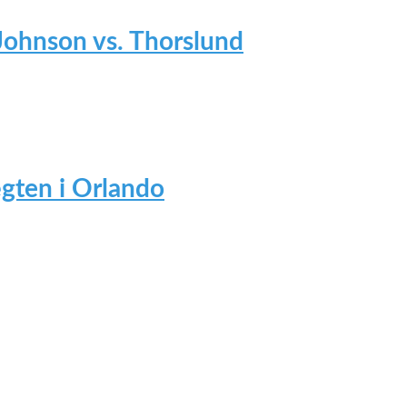
 Johnson vs. Thorslund
gten i Orlando