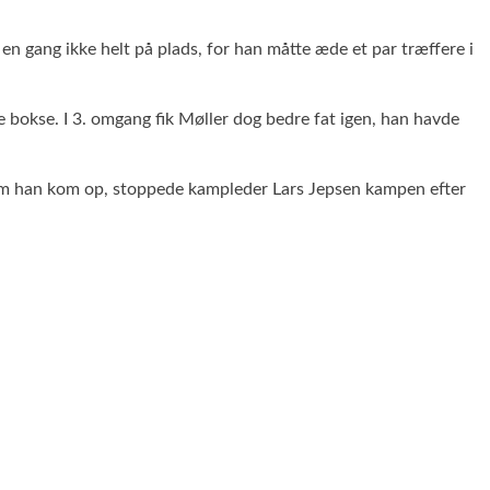
n gang ikke helt på plads, for han måtte æde et par træffere i
 bokse. I 3. omgang fik Møller dog bedre fat igen, han havde
 om han kom op, stoppede kampleder Lars Jepsen kampen efter