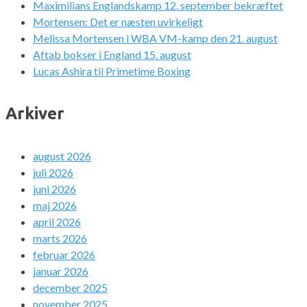
Maximilians Englandskamp 12. september bekræftet
Mortensen: Det er næsten uvirkeligt
Melissa Mortensen i WBA VM-kamp den 21. august
Aftab bokser i England 15. august
Lucas Ashira til Primetime Boxing
Arkiver
august 2026
juli 2026
juni 2026
maj 2026
april 2026
marts 2026
februar 2026
januar 2026
december 2025
november 2025