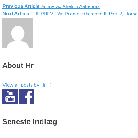
Previous Article
Jallaw vs. Xhelili i Aabenraa
Indlægsnavigation
Next Article
THE PREVIEW: Promoterkampen II, Part 2, Horse
About Hr
View all posts by Hr
→
Seneste indlæg