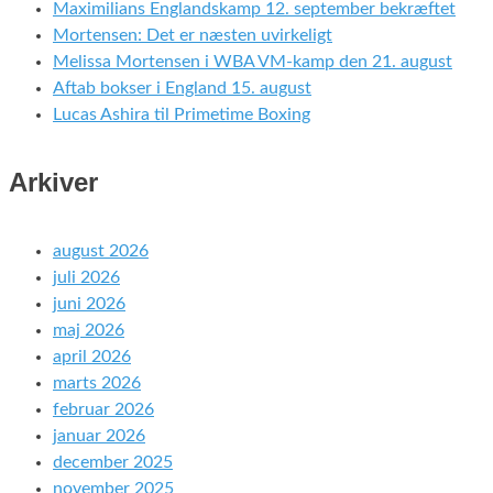
Maximilians Englandskamp 12. september bekræftet
Mortensen: Det er næsten uvirkeligt
Melissa Mortensen i WBA VM-kamp den 21. august
Aftab bokser i England 15. august
Lucas Ashira til Primetime Boxing
Arkiver
august 2026
juli 2026
juni 2026
maj 2026
april 2026
marts 2026
februar 2026
januar 2026
december 2025
november 2025