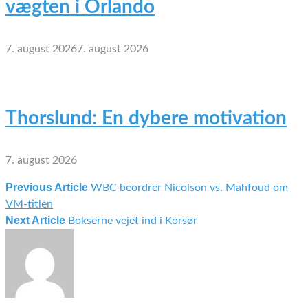
vægten i Orlando
7. august 2026
7. august 2026
Thorslund: En dybere motivation
7. august 2026
Previous Article
WBC beordrer Nicolson vs. Mahfoud om
Indlægsnavigation
VM-titlen
Next Article
Bokserne vejet ind i Korsør