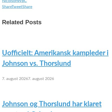
Nicolson
WBC
Share
Tweet
Share
Related Posts
Uofficielt: Amerikansk kampleder i
Johnson vs. Thorslund
7. august 2026
7. august 2026
Johnson og Thorslund har klaret