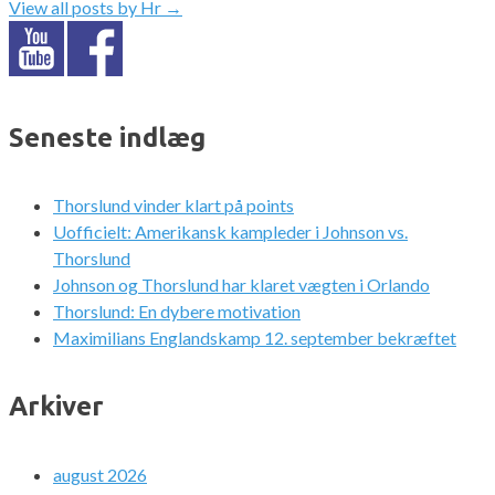
View all posts by Hr
→
Seneste indlæg
Thorslund vinder klart på points
Uofficielt: Amerikansk kampleder i Johnson vs.
Thorslund
Johnson og Thorslund har klaret vægten i Orlando
Thorslund: En dybere motivation
Maximilians Englandskamp 12. september bekræftet
Arkiver
august 2026