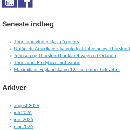
Seneste indlæg
Thorslund vinder klart på points
Uofficielt: Amerikansk kampleder i Johnson vs. Thorslund
Johnson og Thorslund har klaret vægten i Orlando
Thorslund: En dybere motivation
Maximilians Englandskamp 12. september bekræftet
Arkiver
august 2026
juli 2026
juni 2026
maj 2026