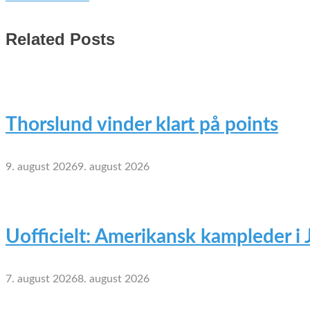
Related Posts
Thorslund vinder klart på points
9. august 2026
9. august 2026
Uofficielt: Amerikansk kampleder i
7. august 2026
8. august 2026