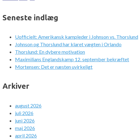
Seneste indlæg
Uofficielt: Amerikansk kampleder i Johnson vs. Thorslund
Johnson og Thorslund har klaret vægten i Orlando
Thorslund: En dybere motivation
Maximilians Englandskamp 12. september bekræftet
Mortensen: Det er næsten uvirkeligt
Arkiver
august 2026
juli 2026
juni 2026
maj 2026
april 2026