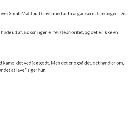
givet Sarah Mahfoud travlt med at få organiseret træningen. Det
 finde ud af. Boksningen er førsteprioritet, og det er ikke en
rd kamp, det ved jeg godt. Men det er også det, det handler om,
ndet at lave,” siger hun.