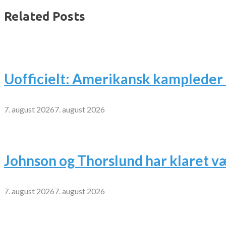
Related Posts
Uofficielt: Amerikansk kampleder 
7. august 2026
7. august 2026
Johnson og Thorslund har klaret v
7. august 2026
7. august 2026