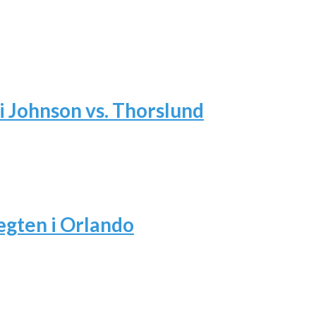
i Johnson vs. Thorslund
ægten i Orlando