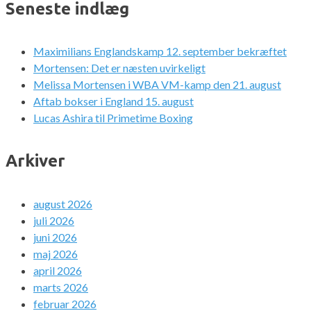
Seneste indlæg
Maximilians Englandskamp 12. september bekræftet
Mortensen: Det er næsten uvirkeligt
Melissa Mortensen i WBA VM-kamp den 21. august
Aftab bokser i England 15. august
Lucas Ashira til Primetime Boxing
Arkiver
august 2026
juli 2026
juni 2026
maj 2026
april 2026
marts 2026
februar 2026