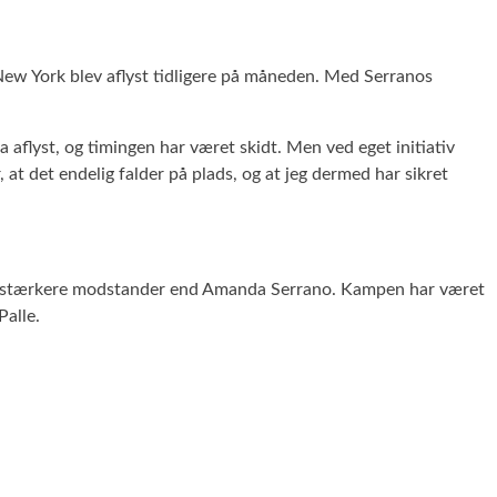
New York blev aflyst tidligere på måneden. Med Serranos
aflyst, og timingen har været skidt. Men ved eget initiativ
at det endelig falder på plads, og at jeg dermed har sikret
e en stærkere modstander end Amanda Serrano. Kampen har været
Palle.