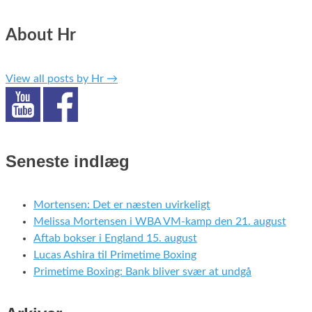
About Hr
View all posts by Hr
→
Seneste indlæg
Mortensen: Det er næsten uvirkeligt
Melissa Mortensen i WBA VM-kamp den 21. august
Aftab bokser i England 15. august
Lucas Ashira til Primetime Boxing
Primetime Boxing: Bank bliver svær at undgå