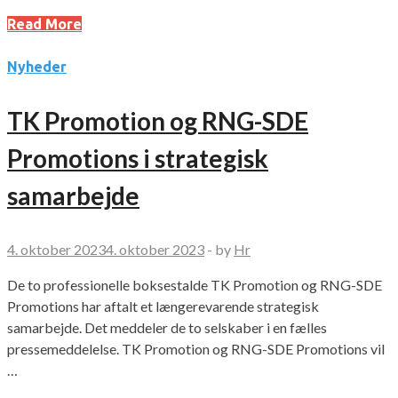
Read More
Nyheder
TK Promotion og RNG-SDE
Promotions i strategisk
samarbejde
4. oktober 2023
4. oktober 2023
-
by
Hr
De to professionelle boksestalde TK Promotion og RNG-SDE
Promotions har aftalt et længerevarende strategisk
samarbejde. Det meddeler de to selskaber i en fælles
pressemeddelelse. TK Promotion og RNG-SDE Promotions vil
…