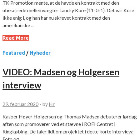
TK Promotion mente, at de havde en kontrakt med den
ubesejrede mellemvægter Landry Kore (11-0-1). Det var Kore
ikke enig i, og han har nu skrevet kontrakt med den
amerikanske …
Read More
Featured
/
Nyheder
VIDEO: Madsen og Holgersen
interview
29. februar 2020
-
by
Hr
Kasper Høyer Holgersen og Thomas Madsen debuterer lørdag
aften som promoverer ved et stævne i ROFI Centret i
Ringkøbing. De taler lidt om projektet i dette korte interview:
Foto og …