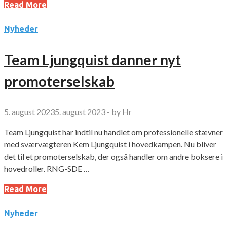
Read More
Nyheder
Team Ljungquist danner nyt
promoterselskab
5. august 2023
5. august 2023
-
by
Hr
Team Ljungquist har indtil nu handlet om professionelle stævner
med sværvægteren Kem Ljungquist i hovedkampen. Nu bliver
det til et promoterselskab, der også handler om andre boksere i
hovedroller. RNG-SDE …
Read More
Nyheder