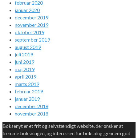
februar 2020
januar 2020
december 2019
november 2019
oktober 2019
september 2019
august 2019
juli 2019
juni 2019
maj 2019
april 2019
marts 2019
februar 2019
januar 2019
december 2018
november 2018
Boksenyt er et frit og selvstændigt website, der ønsker at
fremme boksningen, og interessen for boksning, gennem god