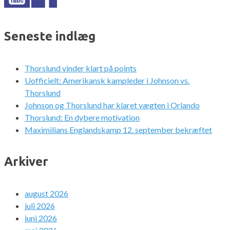
Seneste indlæg
Thorslund vinder klart på points
Uofficielt: Amerikansk kampleder i Johnson vs.
Thorslund
Johnson og Thorslund har klaret vægten i Orlando
Thorslund: En dybere motivation
Maximilians Englandskamp 12. september bekræftet
Arkiver
august 2026
juli 2026
juni 2026