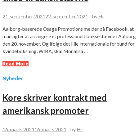
21. september 2021
22. september 2021
-
by
Hr
Aalborg-baserede Osaga Promotions melder på Facebook, at
man agter at arrangere et professionelt boksestævne i Aalborg
den 20. november. Og ifølge det lille internationale forbund for
kvindeboksning, WIBA, skal Monalisa …
Read More
Nyheder
Kore skriver kontrakt med
amerikansk promoter
16. marts 2021
16. marts 2021
-
by
Hr