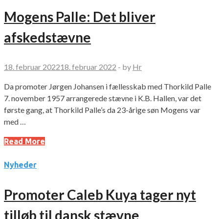
Mogens Palle: Det bliver
afskedstævne
18. februar 2022
18. februar 2022
-
by
Hr
Da promoter Jørgen Johansen i fællesskab med Thorkild Palle
7. november 1957 arrangerede stævne i K.B. Hallen, var det
første gang, at Thorkild Palle’s da 23-årige søn Mogens var
med …
Read More
Nyheder
Promoter Caleb Kuya tager nyt
tilløb til dansk stævne