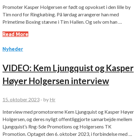
Promoter Kasper Holgersen er født og opvokset i den lille by
Tim nord for Ringkøbing. På lørdag arrangerer han med
Primetime Boxing stævne i Tim Hallen. Og selv om han …
Read More
Nyheder
VIDEO: Kem Ljungquist og Kasper
Høyer Holgersen interview
15. oktober 2023
-
by
Hr
Interview med promotorerne Kem Ljungquist og Kasper Høyer
Holgersen, og deres nyligt offentliggjorte samarbejde mellem
Ljungquist’s Rng-Sde Promotions og Holgersens TK
Promotion. Optaget den 6. oktober 2023, i forbindelse med …