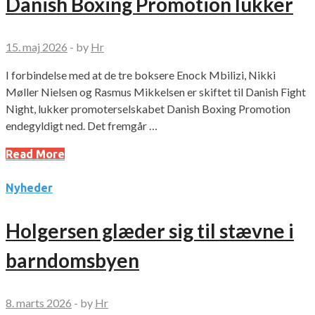
Danish Boxing Promotion lukker
15. maj 2026
-
by
Hr
I forbindelse med at de tre boksere Enock Mbilizi, Nikki
Møller Nielsen og Rasmus Mikkelsen er skiftet til Danish Fight
Night, lukker promoterselskabet Danish Boxing Promotion
endegyldigt ned. Det fremgår …
Read More
Nyheder
Holgersen glæder sig til stævne i
barndomsbyen
8. marts 2026
-
by
Hr