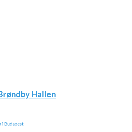
Brøndby Hallen
 i Budapest