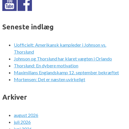
Seneste indlæg
Uofficielt: Amerikansk kampleder i Johnson vs.
Thorslund
Johnson og Thorslund har klaret vægten i Orlando
Thorslund: En dybere motivation
Maximilians Englandskamp 12. september bekræftet
Mortensen: Det er næsten uvirkeligt
Arkiver
august 2026
juli 2026
juni 2026