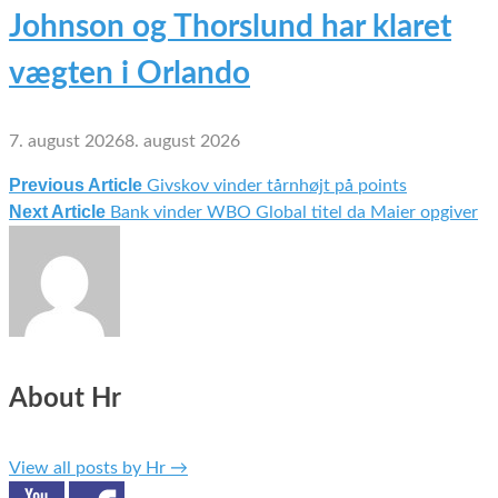
Johnson og Thorslund har klaret
vægten i Orlando
7. august 2026
8. august 2026
Previous Article
Givskov vinder tårnhøjt på points
Indlægsnavigation
Next Article
Bank vinder WBO Global titel da Maier opgiver
About Hr
View all posts by Hr
→