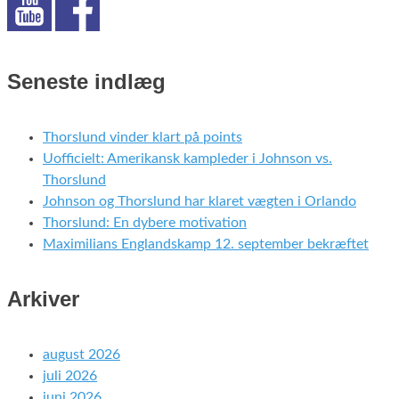
Seneste indlæg
Thorslund vinder klart på points
Uofficielt: Amerikansk kampleder i Johnson vs.
Thorslund
Johnson og Thorslund har klaret vægten i Orlando
Thorslund: En dybere motivation
Maximilians Englandskamp 12. september bekræftet
Arkiver
august 2026
juli 2026
juni 2026