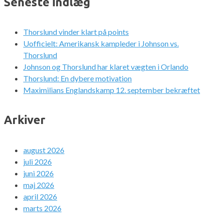
Seneste indlæg
Thorslund vinder klart på points
Uofficielt: Amerikansk kampleder i Johnson vs.
Thorslund
Johnson og Thorslund har klaret vægten i Orlando
Thorslund: En dybere motivation
Maximilians Englandskamp 12. september bekræftet
Arkiver
august 2026
juli 2026
juni 2026
maj 2026
april 2026
marts 2026