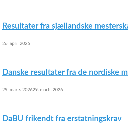
Resultater fra sjællandske mesterska
26. april 2026
Danske resultater fra de nordiske 
29. marts 2026
29. marts 2026
DaBU frikendt fra erstatningskrav