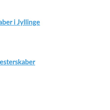
ber i Jyllinge
mesterskaber