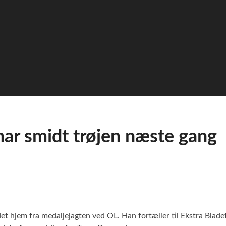
har smidt trøjen næste gang
t hjem fra medaljejagten ved OL. Han fortæller til Ekstra Bladet