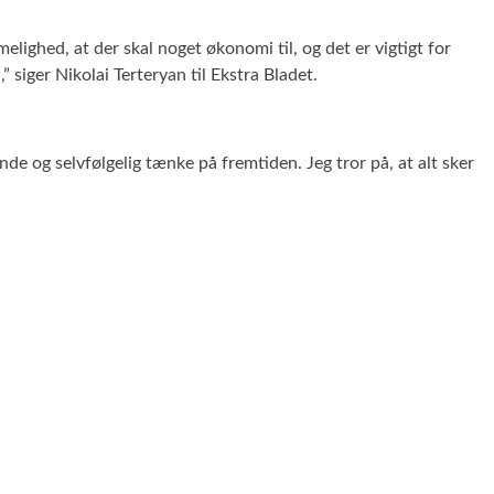
lighed, at der skal noget økonomi til, og det er vigtigt for
” siger Nikolai Terteryan til Ekstra Bladet.
nde og selvfølgelig tænke på fremtiden. Jeg tror på, at alt sker