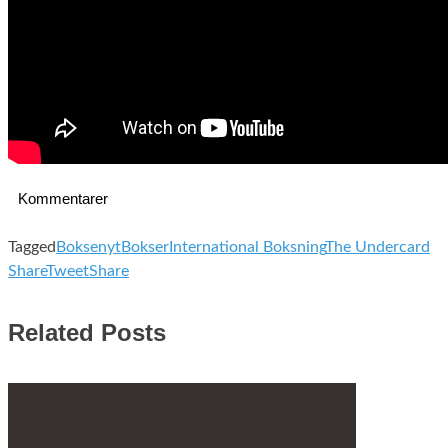
Kommentarer
Tagged
Boksenyt
Bokser
International Boksning
The Undercard
Share
Tweet
Share
Related Posts