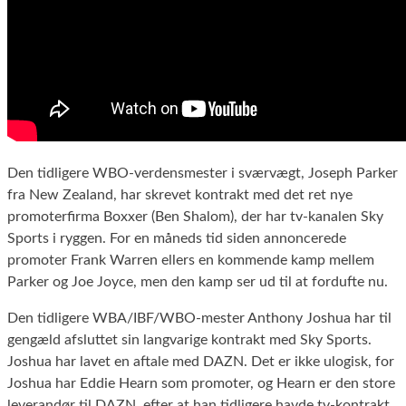
Den tidligere WBO-verdensmester i sværvægt, Joseph Parker
fra New Zealand, har skrevet kontrakt med det ret nye
promoterfirma Boxxer (Ben Shalom), der har tv-kanalen Sky
Sports i ryggen. For en måneds tid siden annoncerede
promoter Frank Warren ellers en kommende kamp mellem
Parker og Joe Joyce, men den kamp ser ud til at fordufte nu.
Den tidligere WBA/IBF/WBO-mester Anthony Joshua har til
gengæld afsluttet sin langvarige kontrakt med Sky Sports.
Joshua har lavet en aftale med DAZN. Det er ikke ulogisk, for
Joshua har Eddie Hearn som promoter, og Hearn er den store
leverandør til DAZN, efter at han tidligere havde tv-kontrakt