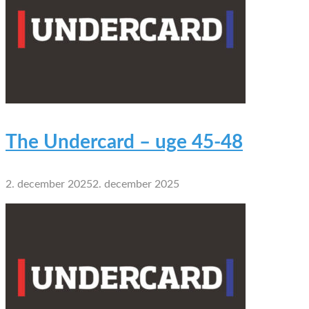
The Undercard – uge 45-48
2. december 2025
2. december 2025