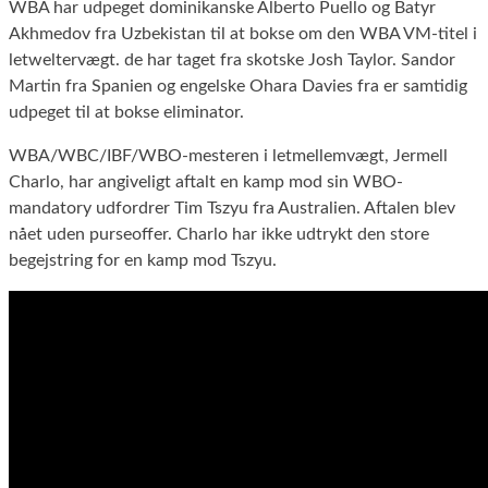
WBA har udpeget dominikanske Alberto Puello og Batyr
Akhmedov fra Uzbekistan til at bokse om den WBA VM-titel i
letweltervægt. de har taget fra skotske Josh Taylor. Sandor
Martin fra Spanien og engelske Ohara Davies fra er samtidig
udpeget til at bokse eliminator.
WBA/WBC/IBF/WBO-mesteren i letmellemvægt, Jermell
Charlo, har angiveligt aftalt en kamp mod sin WBO-
mandatory udfordrer Tim Tszyu fra Australien. Aftalen blev
nået uden purseoffer. Charlo har ikke udtrykt den store
begejstring for en kamp mod Tszyu.