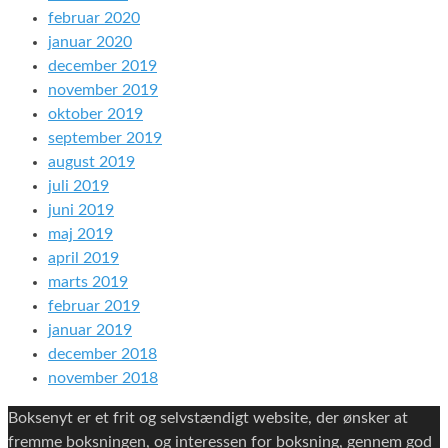
februar 2020
januar 2020
december 2019
november 2019
oktober 2019
september 2019
august 2019
juli 2019
juni 2019
maj 2019
april 2019
marts 2019
februar 2019
januar 2019
december 2018
november 2018
Boksenyt er et frit og selvstændigt website, der ønsker at
fremme boksningen, og interessen for boksning, gennem god