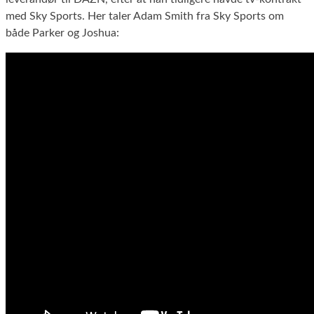
med Sky Sports. Her taler Adam Smith fra Sky Sports om
både Parker og Joshua: