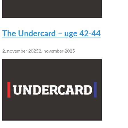
The Undercard – uge 42-44
2. november 2025
2. november 2025