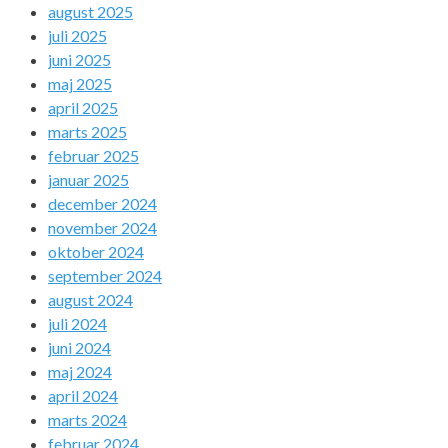
august 2025
juli 2025
juni 2025
maj 2025
april 2025
marts 2025
februar 2025
januar 2025
december 2024
november 2024
oktober 2024
september 2024
august 2024
juli 2024
juni 2024
maj 2024
april 2024
marts 2024
februar 2024