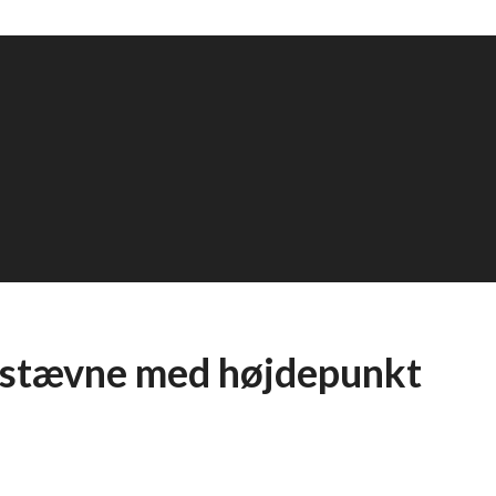
tævne med højdepunkt