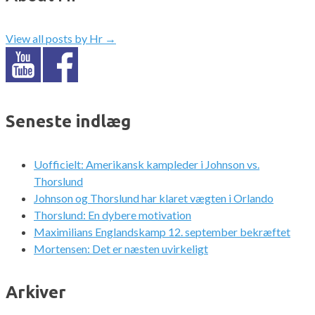
View all posts by Hr
→
Seneste indlæg
Uofficielt: Amerikansk kampleder i Johnson vs.
Thorslund
Johnson og Thorslund har klaret vægten i Orlando
Thorslund: En dybere motivation
Maximilians Englandskamp 12. september bekræftet
Mortensen: Det er næsten uvirkeligt
Arkiver