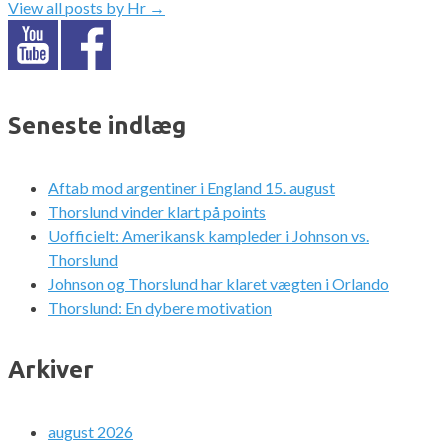
View all posts by Hr
→
Seneste indlæg
Aftab mod argentiner i England 15. august
Thorslund vinder klart på points
Uofficielt: Amerikansk kampleder i Johnson vs.
Thorslund
Johnson og Thorslund har klaret vægten i Orlando
Thorslund: En dybere motivation
Arkiver
august 2026