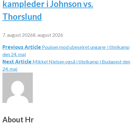
kampleder i Johnson vs.
Thorslund
7. august 2026
8. august 2026
Poulsen mod ubesejret ungarer i titelkamp
Indlægsnavigation
Previous Article
den 24. maj
Mikkel Nielsen også i titelkamp i Budapest den
Next Article
24. maj
About Hr