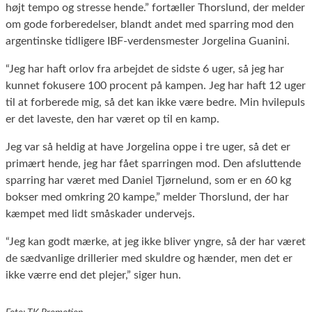
højt tempo og stresse hende.” fortæller Thorslund, der melder
om gode forberedelser, blandt andet med sparring mod den
argentinske tidligere IBF-verdensmester Jorgelina Guanini.
“Jeg har haft orlov fra arbejdet de sidste 6 uger, så jeg har
kunnet fokusere 100 procent på kampen. Jeg har haft 12 uger
til at forberede mig, så det kan ikke være bedre. Min hvilepuls
er det laveste, den har været op til en kamp.
Jeg var så heldig at have Jorgelina oppe i tre uger, så det er
primært hende, jeg har fået sparringen mod. Den afsluttende
sparring har været med Daniel Tjørnelund, som er en 60 kg
bokser med omkring 20 kampe,” melder Thorslund, der har
kæmpet med lidt småskader undervejs.
“Jeg kan godt mærke, at jeg ikke bliver yngre, så der har været
de sædvanlige drillerier med skuldre og hænder, men det er
ikke værre end det plejer,” siger hun.