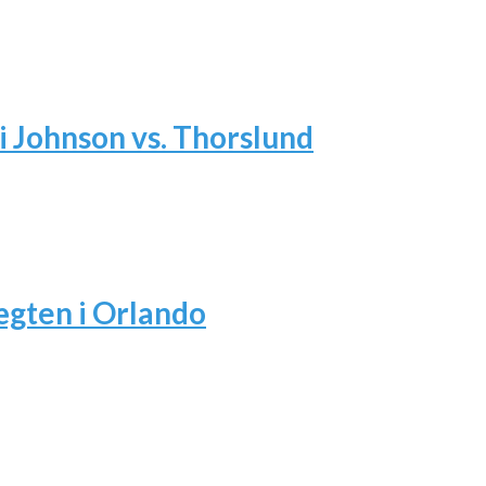
i Johnson vs. Thorslund
ægten i Orlando