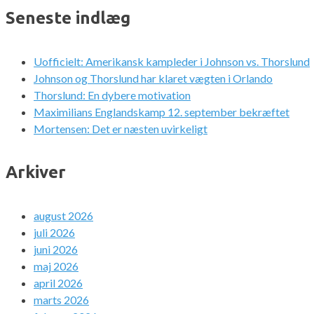
Seneste indlæg
Uofficielt: Amerikansk kampleder i Johnson vs. Thorslund
Johnson og Thorslund har klaret vægten i Orlando
Thorslund: En dybere motivation
Maximilians Englandskamp 12. september bekræftet
Mortensen: Det er næsten uvirkeligt
Arkiver
august 2026
juli 2026
juni 2026
maj 2026
april 2026
marts 2026