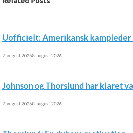
Related Posts
Uofficielt: Amerikansk kampleder 
7. august 2026
8. august 2026
Johnson og Thorslund har klaret v
7. august 2026
8. august 2026