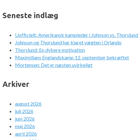
Seneste indlæg
Uofficielt: Amerikansk kampleder i Johnson vs. Thorslund
Johnson og Thorslund har klaret vægten i Orlando
Thorslund: En dybere motivation
Maximilians Englandskamp 12. september bekræftet
Mortensen: Det er næsten uvirkeligt
Arkiver
august 2026
juli 2026
juni 2026
maj 2026
april 2026