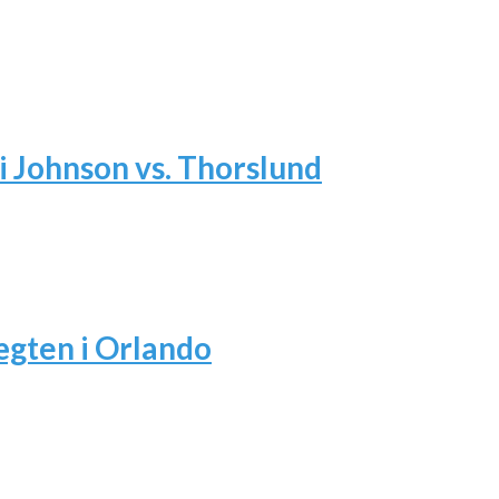
i Johnson vs. Thorslund
ægten i Orlando