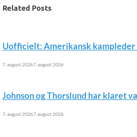
Related Posts
Uofficielt: Amerikansk kampleder 
7. august 2026
7. august 2026
Johnson og Thorslund har klaret v
7. august 2026
7. august 2026