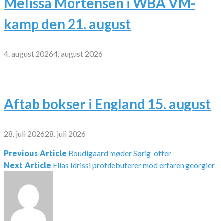
Melissa Mortensen i WBA VM-
kamp den 21. august
4. august 2026
4. august 2026
Aftab bokser i England 15. august
28. juli 2026
28. juli 2026
Boudigaard møder Sørig-offer
Indlægsnavigation
Previous Article
Elias Idrissi profdebuterer mod erfaren georgier
Next Article