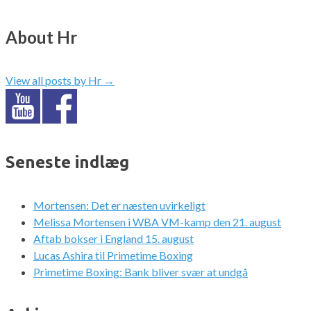
About Hr
View all posts by Hr
→
Seneste indlæg
Mortensen: Det er næsten uvirkeligt
Melissa Mortensen i WBA VM-kamp den 21. august
Aftab bokser i England 15. august
Lucas Ashira til Primetime Boxing
Primetime Boxing: Bank bliver svær at undgå