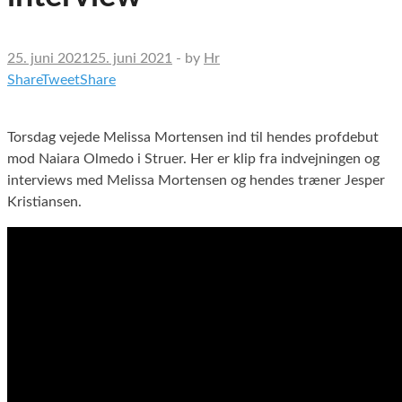
25. juni 2021
25. juni 2021
-
by
Hr
Share
Tweet
Share
Torsdag vejede Melissa Mortensen ind til hendes profdebut
mod Naiara Olmedo i Struer. Her er klip fra indvejningen og
interviews med Melissa Mortensen og hendes træner Jesper
Kristiansen.