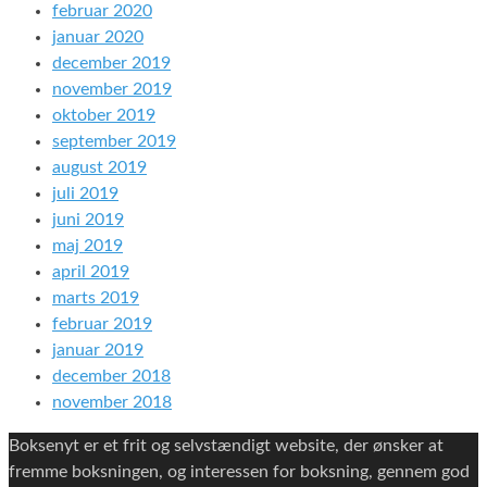
februar 2020
januar 2020
december 2019
november 2019
oktober 2019
september 2019
august 2019
juli 2019
juni 2019
maj 2019
april 2019
marts 2019
februar 2019
januar 2019
december 2018
november 2018
Boksenyt er et frit og selvstændigt website, der ønsker at
fremme boksningen, og interessen for boksning, gennem god