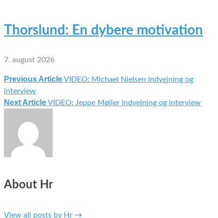
Thorslund: En dybere motivation
7. august 2026
Previous Article
VIDEO: Michael Nielsen indvejning og
Indlægsnavigation
interview
Next Article
VIDEO: Jeppe Møller indvejning og interview
About Hr
View all posts by Hr
→