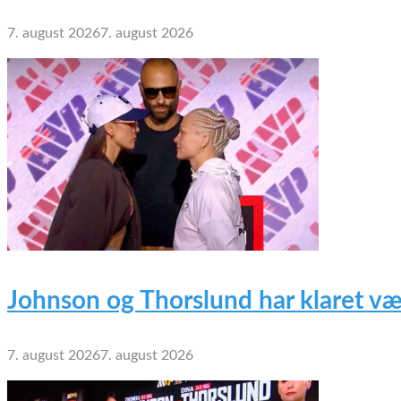
7. august 2026
7. august 2026
Johnson og Thorslund har klaret væ
7. august 2026
7. august 2026