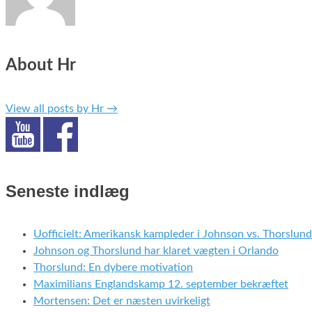
About Hr
View all posts by Hr
→
Seneste indlæg
Uofficielt: Amerikansk kampleder i Johnson vs. Thorslund
Johnson og Thorslund har klaret vægten i Orlando
Thorslund: En dybere motivation
Maximilians Englandskamp 12. september bekræftet
Mortensen: Det er næsten uvirkeligt