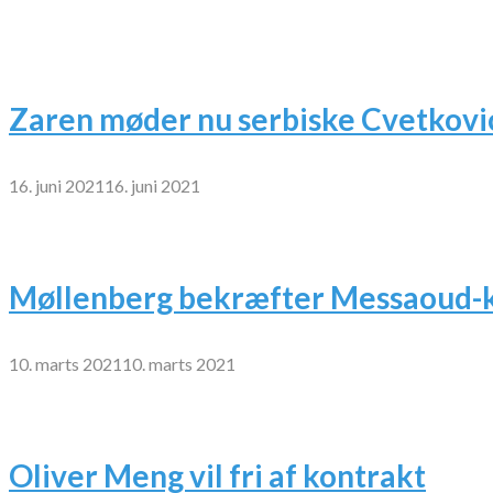
Zaren møder nu serbiske Cvetkovi
16. juni 2021
16. juni 2021
Møllenberg bekræfter Messaoud-k
10. marts 2021
10. marts 2021
Oliver Meng vil fri af kontrakt