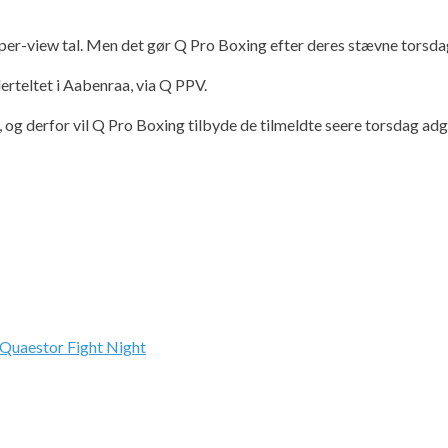
-per-view tal. Men det gør Q Pro Boxing efter deres stævne torsda
erteltet i Aabenraa, via Q PPV.
g derfor vil Q Pro Boxing tilbyde de tilmeldte seere torsdag adga
Quaestor Fight Night