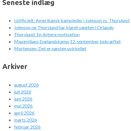
Seneste indlæg
Uofficielt: Amerikansk kampleder i Johnson vs. Thorslund
Johnson og Thorslund har klaret vægten i Orlando
Thorslund: En dybere motivation
Maximilians Englandskamp 12. september bekræftet
Mortensen: Det er næsten uvirkeligt
Arkiver
august 2026
juli 2026
juni 2026
maj 2026
april 2026
marts 2026
februar 2026