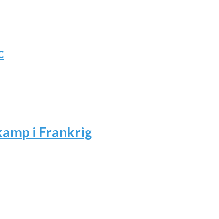
c
amp i Frankrig