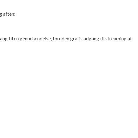
g aften:
ng til en genudsendelse, foruden gratis adgang til streaming af