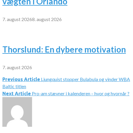
vægten i Orlando
7. august 2026
8. august 2026
Thorslund: En dybere motivation
7. august 2026
Ljungquist stopper Bulabula og vinder WBA
Indlægsnavigation
Previous Article
Baltic titlen
Pro-am stævner i kalenderen – hvor og hvornår ?
Next Article