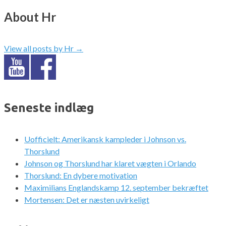
About Hr
View all posts by Hr
→
Seneste indlæg
Uofficielt: Amerikansk kampleder i Johnson vs.
Thorslund
Johnson og Thorslund har klaret vægten i Orlando
Thorslund: En dybere motivation
Maximilians Englandskamp 12. september bekræftet
Mortensen: Det er næsten uvirkeligt