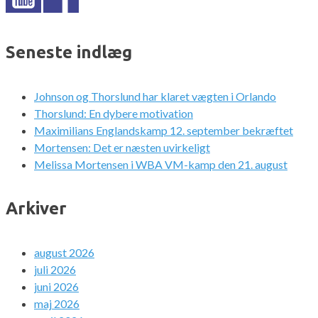
Seneste indlæg
Johnson og Thorslund har klaret vægten i Orlando
Thorslund: En dybere motivation
Maximilians Englandskamp 12. september bekræftet
Mortensen: Det er næsten uvirkeligt
Melissa Mortensen i WBA VM-kamp den 21. august
Arkiver
august 2026
juli 2026
juni 2026
maj 2026