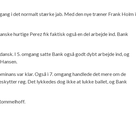
 gang i det normalt stærke jab. Med den nye træner Frank Holm i
ske hurtige Perez fik faktisk også en del arbejde ind. Bank
dansk. I 5. omgang satte Bank også godt dybt arbejde ind, og
 Hansen.
dominans var klar. Også i 7. omgang handlede det mere om de
beskytter røg. Det lykkedes dog ikke at lukke ballet, og Bank
 Rommelhoff.