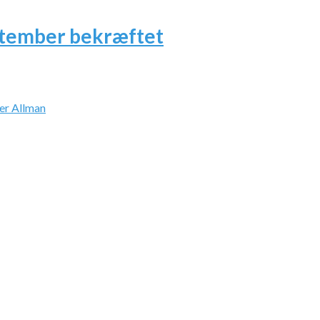
ptember bekræftet
ver Allman