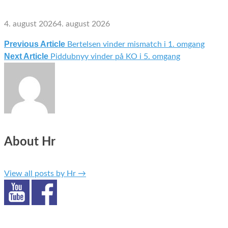
4. august 2026
4. august 2026
Previous Article
Bertelsen vinder mismatch i 1. omgang
Indlægsnavigation
Next Article
Piddubnyy vinder på KO i 5. omgang
About Hr
View all posts by Hr
→