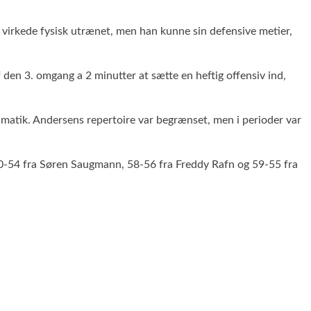
 virkede fysisk utrænet, men han kunne sin defensive metier,
den 3. omgang a 2 minutter at sætte en heftig offensiv ind,
matik. Andersens repertoire var begrænset, men i perioder var
60-54 fra Søren Saugmann, 58-56 fra Freddy Rafn og 59-55 fra