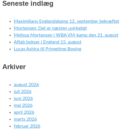
Seneste indlæg
Maximilians Englandskamp 12. september bekræftet
Mortensen: Det er næsten uvirkeligt
Melissa Mortensen i WBA VM-kamp den 21. august
Aftab bokser i England 15. august
Lucas Ashira til Primetime Boxing
Arkiver
august 2026
juli 2026
juni 2026
maj 2026
april 2026
marts 2026
februar 2026