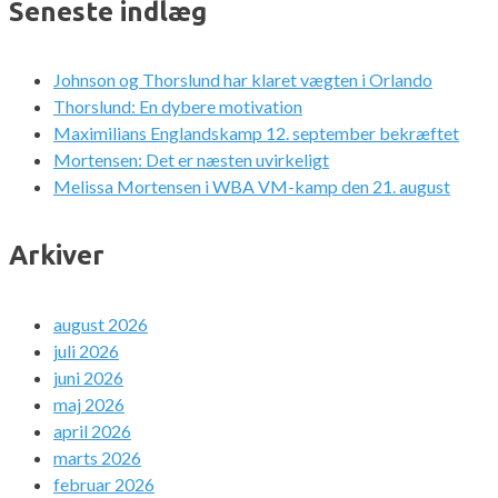
Seneste indlæg
Johnson og Thorslund har klaret vægten i Orlando
Thorslund: En dybere motivation
Maximilians Englandskamp 12. september bekræftet
Mortensen: Det er næsten uvirkeligt
Melissa Mortensen i WBA VM-kamp den 21. august
Arkiver
august 2026
juli 2026
juni 2026
maj 2026
april 2026
marts 2026
februar 2026