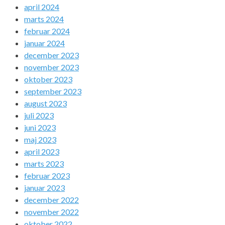
april 2024
marts 2024
februar 2024
januar 2024
december 2023
november 2023
oktober 2023
september 2023
august 2023
juli 2023
juni 2023
maj 2023
april 2023
marts 2023
februar 2023
januar 2023
december 2022
november 2022
oktober 2022