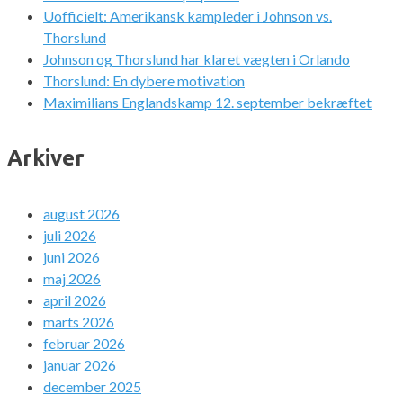
Uofficielt: Amerikansk kampleder i Johnson vs.
Thorslund
Johnson og Thorslund har klaret vægten i Orlando
Thorslund: En dybere motivation
Maximilians Englandskamp 12. september bekræftet
Arkiver
august 2026
juli 2026
juni 2026
maj 2026
april 2026
marts 2026
februar 2026
januar 2026
december 2025